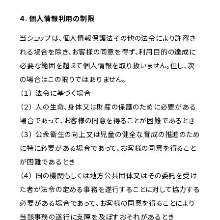
4. 個人情報利用の制限
当ショップは、個人情報保護法その他の法令により許容さ
れる場合を除き、お客様の同意を得ず、利用目的の達成に
必要な範囲を超えて個人情報を取り扱いません。但し、次
の場合はこの限りではありません。
（１） 法令に基づく場合
（２） 人の生命、身体又は財産の保護のために必要がある
場合であって、お客様の同意を得ることが困難であるとき
（３） 公衆衛生の向上又は児童の健全な育成の推進のため
に特に必要がある場合であって、お客様の同意を得ること
が困難であるとき
（４） 国の機関もしくは地方公共団体又はその委託を受け
た者が法令の定める事務を遂行することに対して協力する
必要がある場合であって、お客様の同意を得ることにより
当該事務の遂行に支障を及ぼすおそれがあるとき