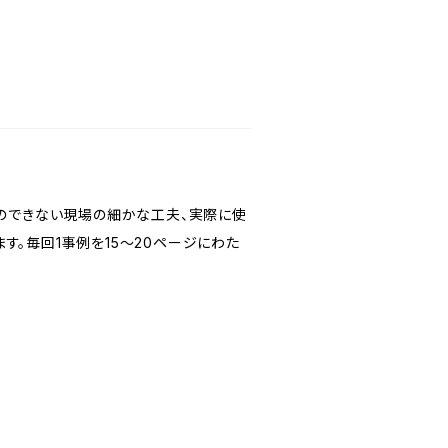
とのできない現場の細かな工夫、実際に使
す。毎回1事例を15～20ページにわた